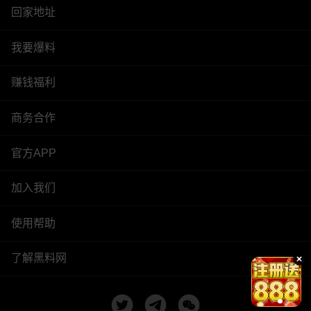
回家地址
我要爆料
赚钱福利
商务合作
官方APP
加入我们
使用帮助
了解黑料网