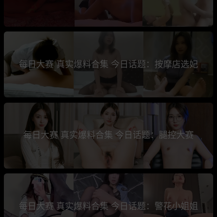
每日大赛 真实爆料合集 今日话题：按摩店选妃
每日大赛 真实爆料合集 今日话题：腿控大赛
每日大赛 真实爆料合集 今日话题：警花小姐姐