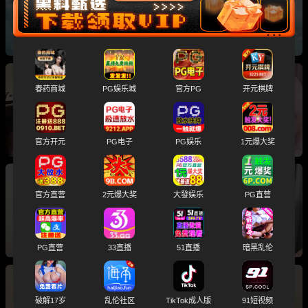
每日大赛 真实爆料合集 今日话题：韩国女主播
春药商城
PG娱乐城
官方PG
开元棋牌
每日大赛 真实爆料合集 今日话题：律所精英
官方开元
PG电子
PG娱乐
1元爆大奖
官方直营
2元爆大奖
大發娱乐
PG直营
每日大赛 真实爆料合集 今日话题：乳夹
PG直营
33直播
51直播
暗黑乱伦
破解17岁
乱伦社区
TikTok成人版
91短视频