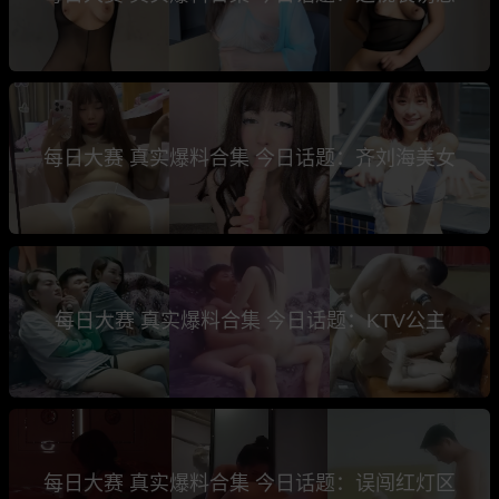
每日大赛 真实爆料合集 今日话题：齐刘海美女
每日大赛 真实爆料合集 今日话题：KTV公主
每日大赛 真实爆料合集 今日话题：误闯红灯区